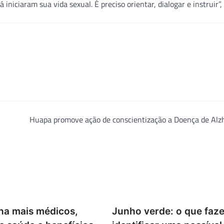
iciaram sua vida sexual. É preciso orientar, dialogar e instruir”, 
Huapa promove ação de conscientização a Doença de Alz
ha mais médicos,
Junho verde: o que faze