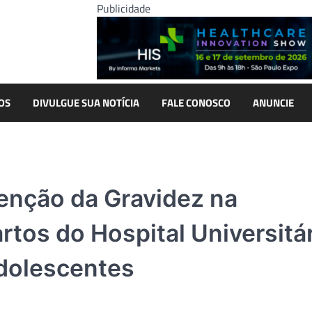
Publicidade
OS
DIVULGUE SUA NOTÍCIA
FALE CONOSCO
ANUNCIE
enção da Gravidez na
rtos do Hospital Universitá
adolescentes