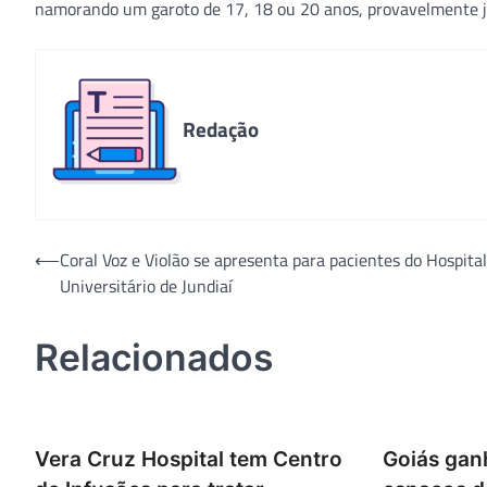
namorando um garoto de 17, 18 ou 20 anos, provavelmente já in
Redação
Navegação
⟵
Coral Voz e Violão se apresenta para pacientes do Hospital
Universitário de Jundiaí
de
Post
Relacionados
Vera Cruz Hospital tem Centro
Goiás gan