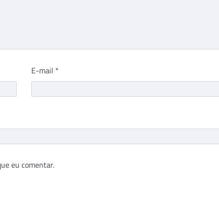
E-mail
*
que eu comentar.