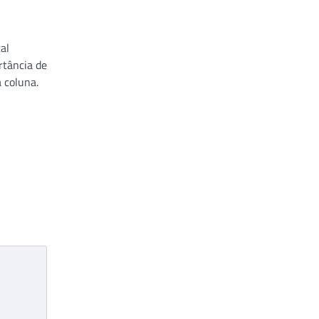
al
rtância de
 coluna.