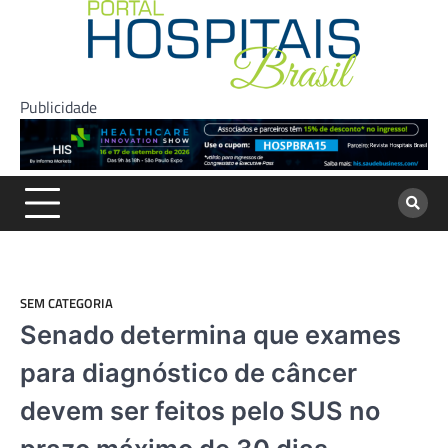
Skip
to
content
Publicidade
SEM CATEGORIA
Senado determina que exames
para diagnóstico de câncer
devem ser feitos pelo SUS no