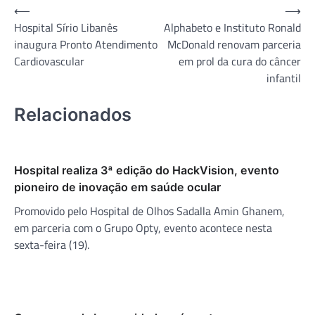
Navegação
⟵
⟶
Hospital Sírio Libanês
Alphabeto e Instituto Ronald
de
inaugura Pronto Atendimento
McDonald renovam parceria
Post
Cardiovascular
em prol da cura do câncer
infantil
Relacionados
Hospital realiza 3ª edição do HackVision, evento
pioneiro de inovação em saúde ocular
Promovido pelo Hospital de Olhos Sadalla Amin Ghanem,
em parceria com o Grupo Opty, evento acontece nesta
sexta-feira (19).