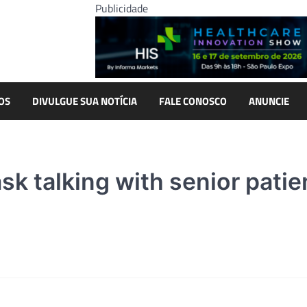
Publicidade
OS
DIVULGUE SUA NOTÍCIA
FALE CONOSCO
ANUNCIE
sk talking with senior patie