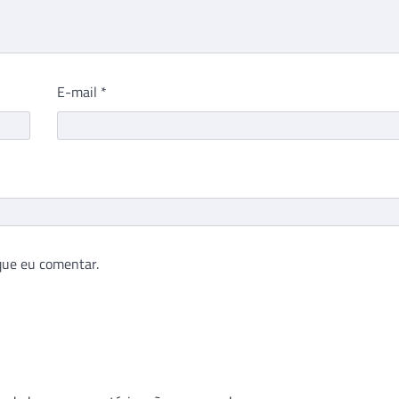
E-mail
*
que eu comentar.