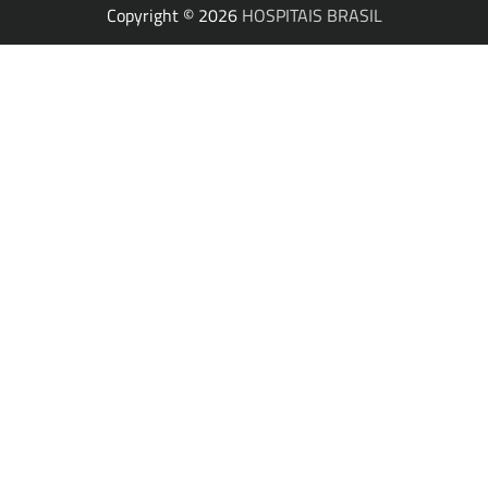
Copyright © 2026
HOSPITAIS BRASIL