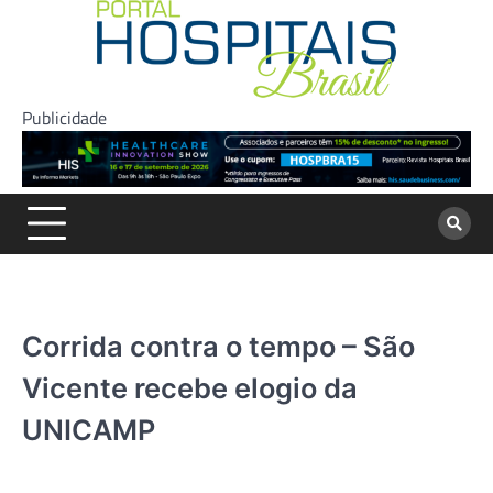
Skip
to
content
Publicidade
Corrida contra o tempo – São
Vicente recebe elogio da
UNICAMP