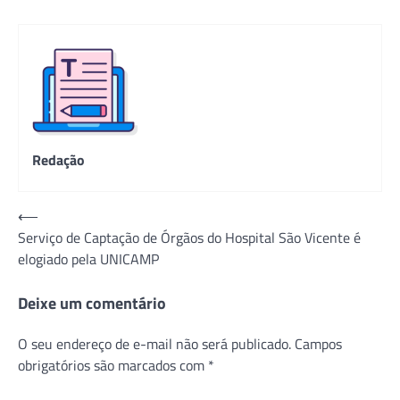
Redação
Navegação
⟵
Serviço de Captação de Órgãos do Hospital São Vicente é
de
elogiado pela UNICAMP
Post
Deixe um comentário
O seu endereço de e-mail não será publicado.
Campos
obrigatórios são marcados com
*