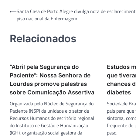
Navegação
⟵
Santa Casa de Porto Alegre divulga nota de esclareciment
piso nacional da Enfermagem
de
Post
Relacionados
“Abril pela Segurança do
Estudos m
Paciente”: Nossa Senhora de
que tiver
Lourdes promove palestras
chances d
sobre Comunicação Assertiva
diabetes
Organizada pelo Núcleo de Segurança do
Sociedade Bras
Paciente (NSP) da unidade e o setor de
pais para que
Recursos Humanos do escritório regional
sintoma, como
do Instituto de Gestão e Humanização
frequente de 
(IGH), organização social gestora da
peso.