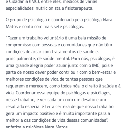
e Cidadania (IMC), entre eles, médicos de várias
especialidades, nutricionista e fisioterapeuta.
O grupo de psicologia é coordenado pela psicóloga Nara
Matos e conta com mais sete psicólogos.
“Fazer um trabalho voluntário é uma bela missão de
compromisso com pessoas e comunidades que não têm
condições de arcar com tratamentos de saúde e,
principalmente, de saúde mental. Para nós, psicólogos, é
uma grande alegria poder atuar junto com o IMC, pois é
parte de nosso dever poder contribuir com o bem-estar e
melhores condições de vida de tantas pessoas que
requerem e merecem, como todos nós, o direito à saúde e à
vida. Coordenar essa equipe de psicólogas e psicólogos,
nesse trabalho, e ver cada um com um desafio e um
resultado especial é ter a certeza de que nosso trabalho
gera um impacto positivo e é muito importante para a
melhoria das condições de vida dessas comunidades”,
enfatiza a psicóloga Nara Matos.