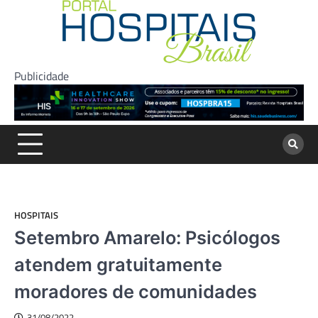
Skip
to
content
Publicidade
HOSPITAIS
Setembro Amarelo: Psicólogos
atendem gratuitamente
moradores de comunidades
31/08/2022