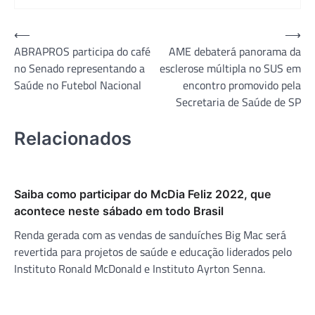
Navegação
⟵
⟶
ABRAPROS participa do café
AME debaterá panorama da
de
no Senado representando a
esclerose múltipla no SUS em
Post
Saúde no Futebol Nacional
encontro promovido pela
Secretaria de Saúde de SP
Relacionados
Saiba como participar do McDia Feliz 2022, que
acontece neste sábado em todo Brasil
Renda gerada com as vendas de sanduíches Big Mac será
revertida para projetos de saúde e educação liderados pelo
Instituto Ronald McDonald e Instituto Ayrton Senna.