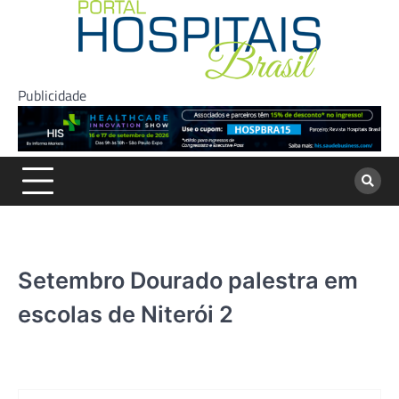
Skip
to
content
Publicidade
Setembro Dourado palestra em
escolas de Niterói 2