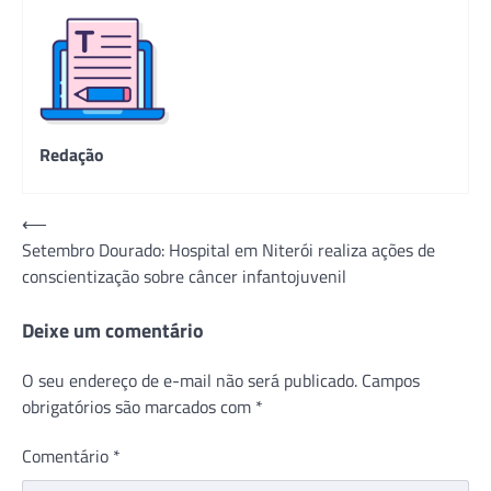
Redação
Navegação
⟵
Setembro Dourado: Hospital em Niterói realiza ações de
de
conscientização sobre câncer infantojuvenil
Post
Deixe um comentário
O seu endereço de e-mail não será publicado.
Campos
obrigatórios são marcados com
*
Comentário
*