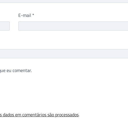
E-mail
*
que eu comentar.
s dados em comentários são processados
.