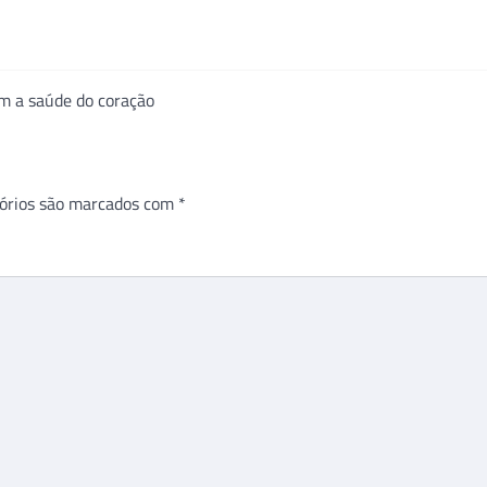
m a saúde do coração
órios são marcados com
*