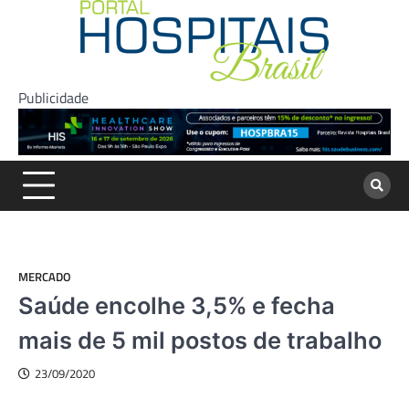
Skip
to
content
Publicidade
MERCADO
Saúde encolhe 3,5% e fecha
mais de 5 mil postos de trabalho
23/09/2020