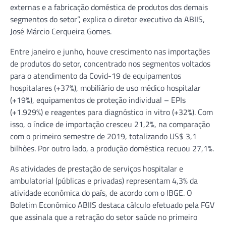
externas e a fabricação doméstica de produtos dos demais
segmentos do setor”, explica o diretor executivo da ABIIS,
José Márcio Cerqueira Gomes.
Entre janeiro e junho, houve crescimento nas importações
de produtos do setor, concentrado nos segmentos voltados
para o atendimento da Covid-19 de equipamentos
hospitalares (+37%), mobiliário de uso médico hospitalar
(+19%), equipamentos de proteção individual – EPIs
(+1.929%) e reagentes para diagnóstico in vitro (+32%). Com
isso, o índice de importação cresceu 21,2%, na comparação
com o primeiro semestre de 2019, totalizando US$ 3,1
bilhões. Por outro lado, a produção doméstica recuou 27,1%.
As atividades de prestação de serviços hospitalar e
ambulatorial (públicas e privadas) representam 4,3% da
atividade econômica do país, de acordo com o IBGE. O
Boletim Econômico ABIIS destaca cálculo efetuado pela FGV
que assinala que a retração do setor saúde no primeiro