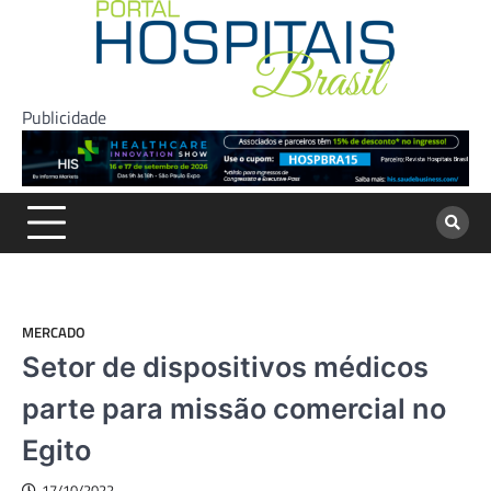
Skip
to
content
Publicidade
MERCADO
Setor de dispositivos médicos
parte para missão comercial no
Egito
17/10/2022