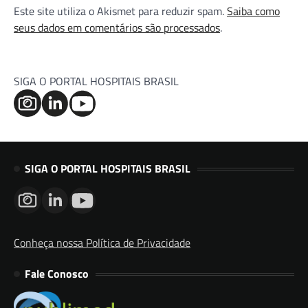
Este site utiliza o Akismet para reduzir spam.
Saiba como
seus dados em comentários são processados
.
SIGA O PORTAL HOSPITAIS BRASIL
SIGA O PORTAL HOSPITAIS BRASIL
Conheça nossa Política de Privacidade
Fale Conosco