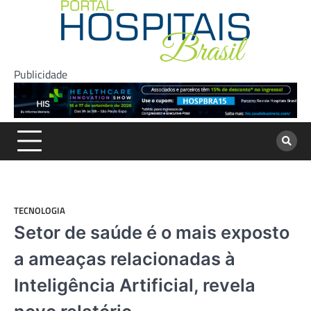
Skip
to
content
Publicidade
TECNOLOGIA
Setor de saúde é o mais exposto
a ameaças relacionadas à
Inteligência Artificial, revela