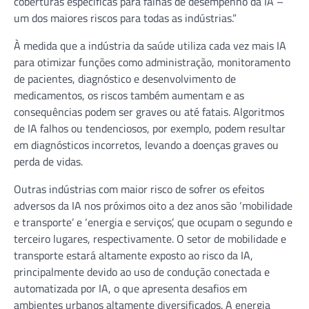
coberturas específicas para falhas de desempenho da IA –
um dos maiores riscos para todas as indústrias.”
À medida que a indústria da saúde utiliza cada vez mais IA
para otimizar funções como administração, monitoramento
de pacientes, diagnóstico e desenvolvimento de
medicamentos, os riscos também aumentam e as
consequências podem ser graves ou até fatais. Algoritmos
de IA falhos ou tendenciosos, por exemplo, podem resultar
em diagnósticos incorretos, levando a doenças graves ou
perda de vidas.
Outras indústrias com maior risco de sofrer os efeitos
adversos da IA nos próximos oito a dez anos são ‘mobilidade
e transporte’ e ‘energia e serviços’, que ocupam o segundo e
terceiro lugares, respectivamente. O setor de mobilidade e
transporte estará altamente exposto ao risco da IA,
principalmente devido ao uso de condução conectada e
automatizada por IA, o que apresenta desafios em
ambientes urbanos altamente diversificados. A energia