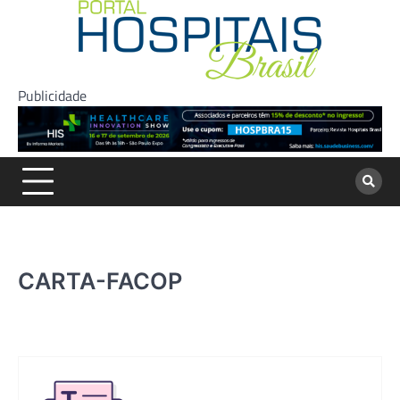
Skip
to
content
Publicidade
CARTA-FACOP