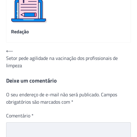
Redação
Navegação
⟵
Setor pede agilidade na vacinação dos profissionais de
de
limpeza
Post
Deixe um comentário
O seu endereço de e-mail não será publicado.
Campos
obrigatórios são marcados com
*
Comentário
*