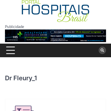
Skip
to
content
Publicidade
Dr Fleury_1