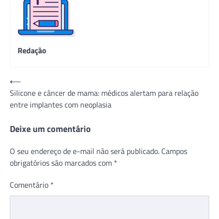
Redação
Navegação
⟵
Silicone e câncer de mama: médicos alertam para relação
de
entre implantes com neoplasia
Post
Deixe um comentário
O seu endereço de e-mail não será publicado.
Campos
obrigatórios são marcados com
*
Comentário
*