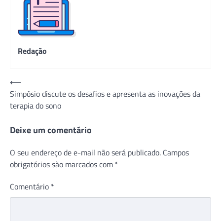
Redação
Navegação
⟵
Simpósio discute os desafios e apresenta as inovações da
de
terapia do sono
Post
Deixe um comentário
O seu endereço de e-mail não será publicado.
Campos
obrigatórios são marcados com
*
Comentário
*