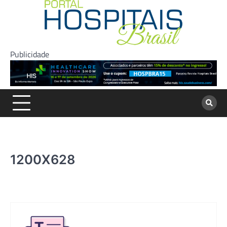
Skip
to
content
Publicidade
1200X628