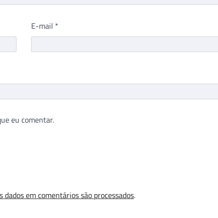
E-mail
*
que eu comentar.
s dados em comentários são processados
.