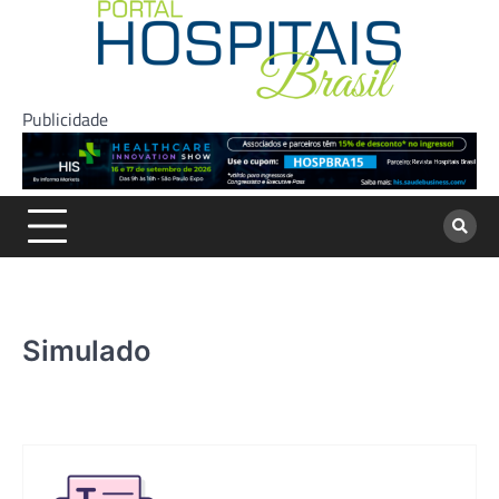
Skip
to
content
Publicidade
Simulado