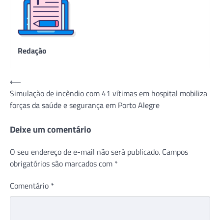
Redação
Navegação
⟵
Simulação de incêndio com 41 vítimas em hospital mobiliza
de
forças da saúde e segurança em Porto Alegre
Post
Deixe um comentário
O seu endereço de e-mail não será publicado.
Campos
obrigatórios são marcados com
*
Comentário
*