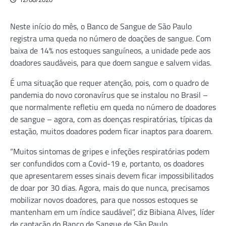
Neste início do mês, o Banco de Sangue de São Paulo
registra uma queda no número de doações de sangue. Com
baixa de 14% nos estoques sanguíneos, a unidade pede aos
doadores saudáveis, para que doem sangue e salvem vidas.
É uma situação que requer atenção, pois, com o quadro de
pandemia do novo coronavírus que se instalou no Brasil –
que normalmente refletiu em queda no número de doadores
de sangue – agora, com as doenças respiratórias, típicas da
estação, muitos doadores podem ficar inaptos para doarem.
“Muitos sintomas de gripes e infeções respiratórias podem
ser confundidos com a Covid-19 e, portanto, os doadores
que apresentarem esses sinais devem ficar impossibilitados
de doar por 30 dias. Agora, mais do que nunca, precisamos
mobilizar novos doadores, para que nossos estoques se
mantenham em um índice saudável”, diz Bibiana Alves, líder
de captação do Banco de Sangue de São Paulo.