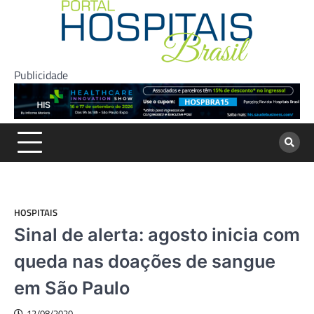
Skip
to
content
Publicidade
HOSPITAIS
Sinal de alerta: agosto inicia com
queda nas doações de sangue
em São Paulo
12/08/2020