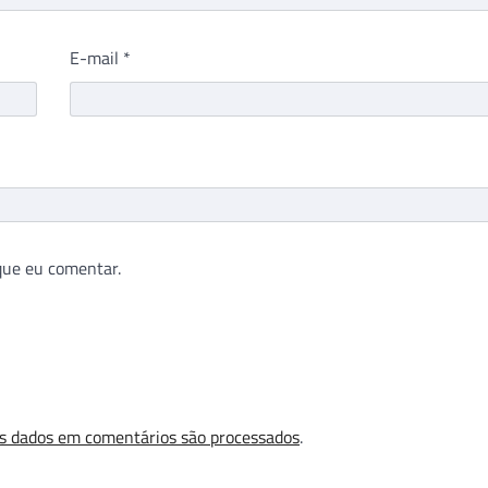
E-mail
*
que eu comentar.
s dados em comentários são processados
.