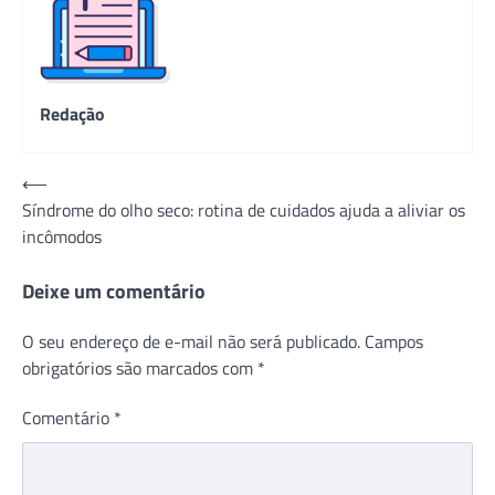
Redação
Navegação
⟵
Síndrome do olho seco: rotina de cuidados ajuda a aliviar os
de
incômodos
Post
Deixe um comentário
O seu endereço de e-mail não será publicado.
Campos
obrigatórios são marcados com
*
Comentário
*