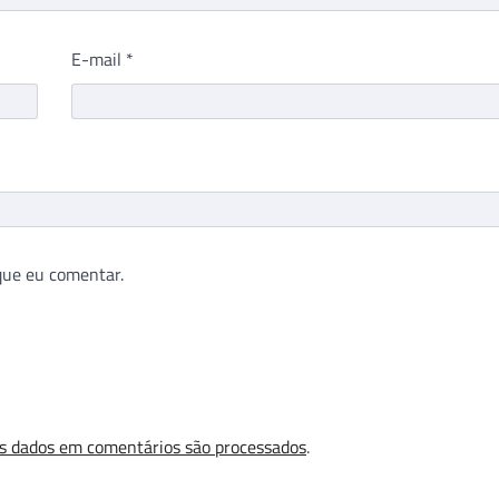
E-mail
*
que eu comentar.
s dados em comentários são processados
.