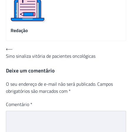
Redação
Navegação
⟵
Sino sinaliza vitória de pacientes oncológicas
de
Post
Deixe um comentário
O seu endereço de e-mail não será publicado.
Campos
obrigatórios são marcados com
*
Comentário
*