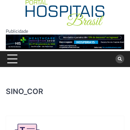
Skip
to
content
Publicidade
SINO_COR