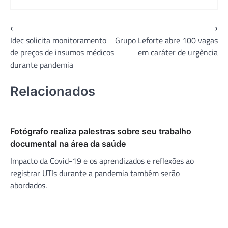
Navegação
⟵
⟶
Idec solicita monitoramento
Grupo Leforte abre 100 vagas
de
de preços de insumos médicos
em caráter de urgência
Post
durante pandemia
Relacionados
Fotógrafo realiza palestras sobre seu trabalho
documental na área da saúde
Impacto da Covid-19 e os aprendizados e reflexões ao
registrar UTIs durante a pandemia também serão
abordados.