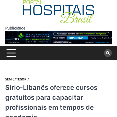
Skip
to
content
Publicidade
SEM CATEGORIA
Sírio-Libanês oferece cursos
gratuitos para capacitar
profissionais em tempos de