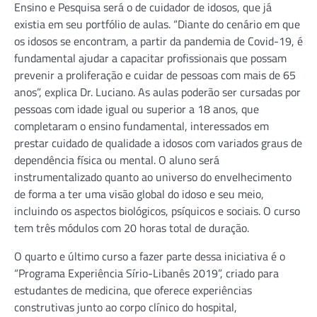
Ensino e Pesquisa será o de cuidador de idosos, que já
existia em seu portfólio de aulas. “Diante do cenário em que
os idosos se encontram, a partir da pandemia de Covid-19, é
fundamental ajudar a capacitar profissionais que possam
prevenir a proliferação e cuidar de pessoas com mais de 65
anos”, explica Dr. Luciano. As aulas poderão ser cursadas por
pessoas com idade igual ou superior a 18 anos, que
completaram o ensino fundamental, interessados em
prestar cuidado de qualidade a idosos com variados graus de
dependência física ou mental. O aluno será
instrumentalizado quanto ao universo do envelhecimento
de forma a ter uma visão global do idoso e seu meio,
incluindo os aspectos biológicos, psíquicos e sociais. O curso
tem três módulos com 20 horas total de duração.
O quarto e último curso a fazer parte dessa iniciativa é o
“Programa Experiência Sírio-Libanês 2019”, criado para
estudantes de medicina, que oferece experiências
construtivas junto ao corpo clínico do hospital,