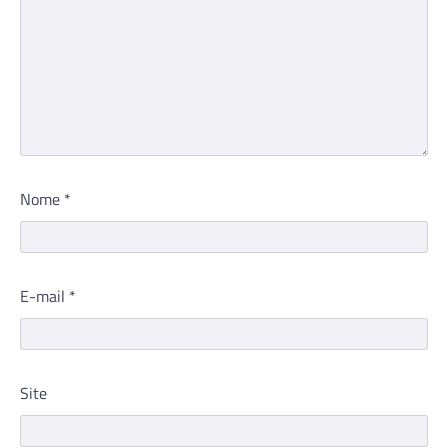
Nome
*
E-mail
*
Site