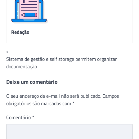
Redação
Navegação
⟵
Sistema de gestão e self storage permitem organizar
de
documentação
Post
Deixe um comentário
O seu endereço de e-mail não será publicado.
Campos
obrigatórios são marcados com
*
Comentário
*