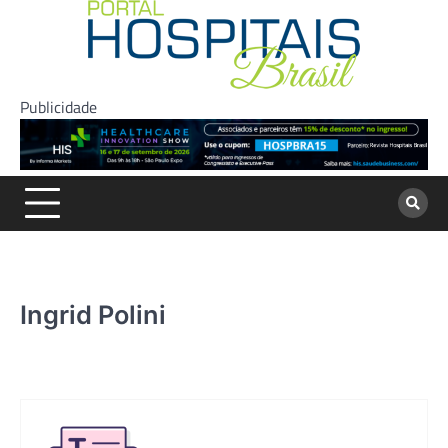
Skip
to
content
Publicidade
Ingrid Polini