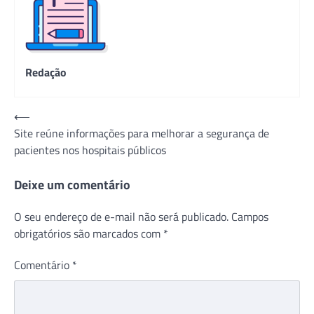
Redação
Navegação
⟵
Site reúne informações para melhorar a segurança de
de
pacientes nos hospitais públicos
Post
Deixe um comentário
O seu endereço de e-mail não será publicado.
Campos
obrigatórios são marcados com
*
Comentário
*