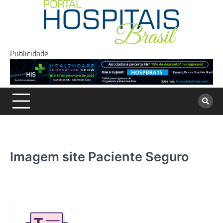
Skip
to
content
Publicidade
Imagem site Paciente Seguro