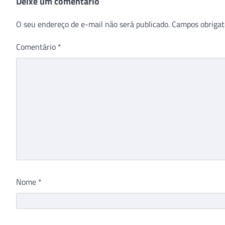
Deixe um comentário
O seu endereço de e-mail não será publicado.
Campos obrigat
Comentário
*
Nome
*