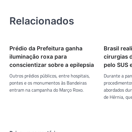
de
Post
Relacionados
Prédio da Prefeitura ganha
Brasil rea
iluminação roxa para
cirurgias 
conscientizar sobre a epilepsia
pelo SUS 
Outros prédios públicos, entre hospitais,
Durante a pa
pontes e os monumentos às Bandeiras
procedimentos
entram na campanha do Março Roxo.
abordados dur
de Hérnia, qu