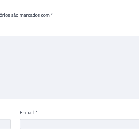
órios são marcados com
*
E-mail
*