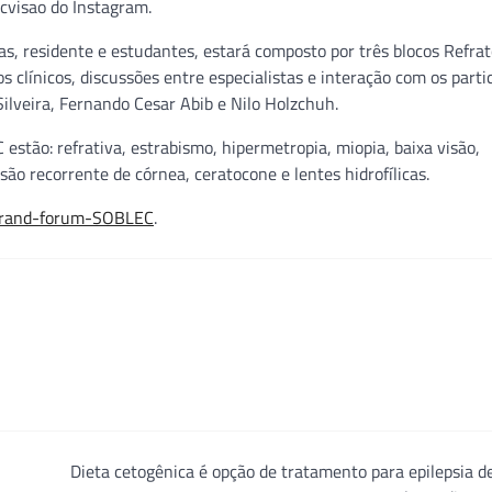
cvisao do Instagram.
, residente e estudantes, estará composto por três blocos Refrat
 clínicos, discussões entre especialistas e interação com os parti
ilveira, Fernando Cesar Abib e Nilo Holzchuh.
tão: refrativa, estrabismo, hipermetropia, miopia, baixa visão,
são recorrente de córnea, ceratocone e lentes hidrofílicas.
/Grand-forum-SOBLEC
.
Dieta cetogênica é opção de tratamento para epilepsia de 