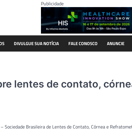
Publicidade
OS
DIVULGUE SUA NOTÍCIA
FALE CONOSCO
ANUNCIE
re lentes de contato, córne
 Sociedade Brasileira de Lentes de Contato, Córnea e Refratome