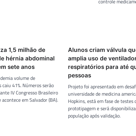
controle medicam
liza 1,5 milhão de
Alunos criam válvula qu
de hérnia abdominal
amplia uso de ventilado
em sete anos
respiratórios para até q
pessoas
ndemia volume de
 caiu 41%. Números serão
Projeto foi apresentado em desaf
ante IV Congresso Brasileiro
universidade de medicina americ
e acontece em Salvador (BA).
Hopkins, está em fase de testes 
prototipagem e será disponibiliza
população após validação.