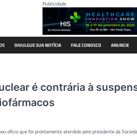
Publicidade
OS
DIVULGUE SUA NOTÍCIA
FALE CONOSCO
ANUNCIE
clear é contrária à suspen
diofármacos
ou ofício que foi prontamente atendido pelo presidente da Socied