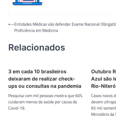
Navegação
⟵
Entidades Médicas vão defender Exame Nacional Obrigató
Proficiência em Medicina
de
Post
Relacionados
3 em cada 10 brasileiros
Outubro 
deixaram de realizar check-
Azul são 
ups ou consultas na pandemia
Rio-Niteró
Pesquisa com mil pessoas mostra que 60%
Casos novos d
cuidaram menos da saúde por causa da
devem ultrapa
Covid-19.
65 mil soment
Ministério da