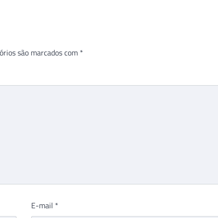
órios são marcados com
*
E-mail
*