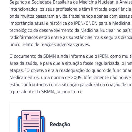
Segundo a Sociedade Brasileira de Medicina Nuclear, a Anvis
intencionados, os seus profissionais têm limitada experiência
onde muitos passaram a vida trabalhando apenas com essas 
importância atual e histórica do IPEN/CNEN para a Medicina N
tecnológico de desenvolvimento da Medicina Nuclear no país”,
radiofármacos estão entre as substâncias mais seguras dispo
único relato de reações adversas graves.
O documento da SBMN ainda informa que o IPEN, como muitos 
área da saúde, e para que a situação fosse regularizada, o 
etapas. “O objetivo era a readequação do quadro de funcionár
Medicamentos, uma norma de 2009. Infelizmente não houve o
estão confrontados com a situação paradoxal da criação de um
o presidente da SBMN, Juliano Cerci.
Redação