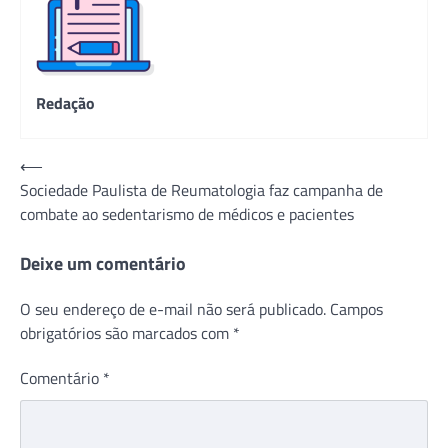
Redação
Navegação
⟵
Sociedade Paulista de Reumatologia faz campanha de
de
combate ao sedentarismo de médicos e pacientes
Post
Deixe um comentário
O seu endereço de e-mail não será publicado.
Campos
obrigatórios são marcados com
*
Comentário
*