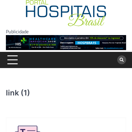
Skip
to
content
Publicidade
link (1)