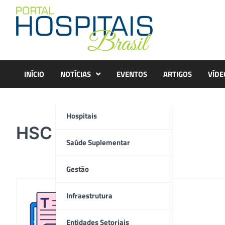
Skip
to
content
INÍCIO
NOTÍCIAS
EVENTOS
ARTIGOS
VÍDE
Hospitais
HSC
Saúde Suplementar
Gestão
Infraestrutura
Redação
Entidades Setoriais