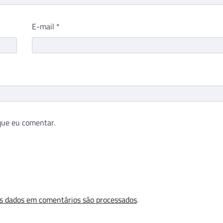
E-mail
*
que eu comentar.
s dados em comentários são processados
.