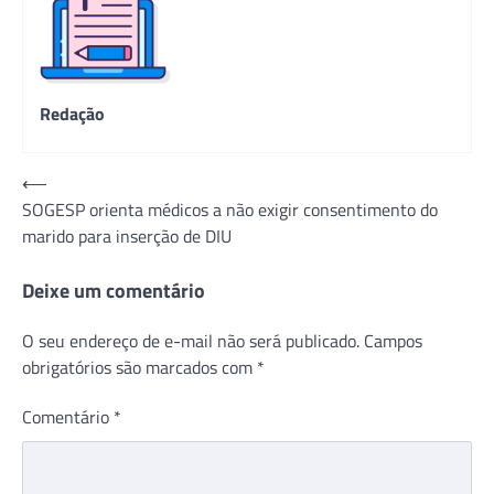
Redação
Navegação
⟵
SOGESP orienta médicos a não exigir consentimento do
de
marido para inserção de DIU
Post
Deixe um comentário
O seu endereço de e-mail não será publicado.
Campos
obrigatórios são marcados com
*
Comentário
*