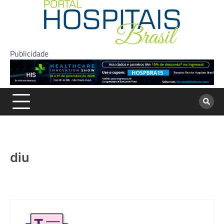
Skip
to
content
Publicidade
diu