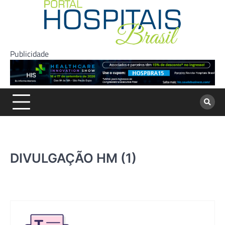
Skip
to
content
Publicidade
DIVULGAÇÃO HM (1)