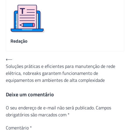
Redação
Navegação
⟵
Soluções práticas e eficientes para manutenção de rede
de
elétrica, nobreaks garantem funcionamento de
Post
equipamentos em ambientes de alta complexidade
Deixe um comentário
O seu endereço de e-mail não será publicado.
Campos
obrigatórios são marcados com
*
Comentário
*