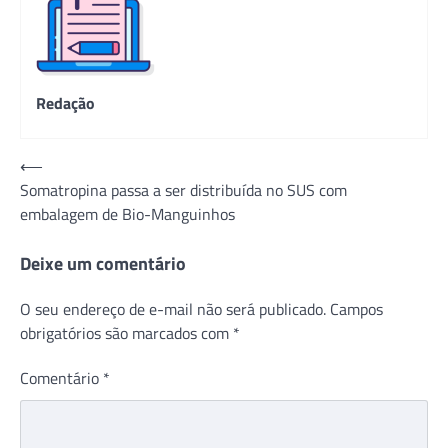
Redação
Navegação
⟵
Somatropina passa a ser distribuída no SUS com
de
embalagem de Bio-Manguinhos
Post
Deixe um comentário
O seu endereço de e-mail não será publicado.
Campos
obrigatórios são marcados com
*
Comentário
*