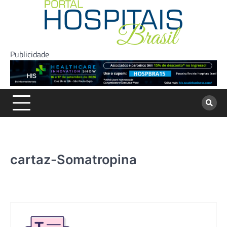
Skip
to
content
Publicidade
cartaz-Somatropina