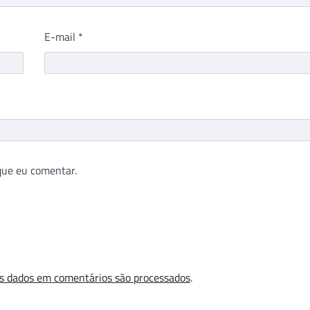
E-mail
*
que eu comentar.
s dados em comentários são processados
.