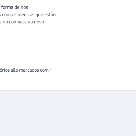
 forma de nos
 com os médicos que estão
te no combate ao novo
órios são marcados com
*