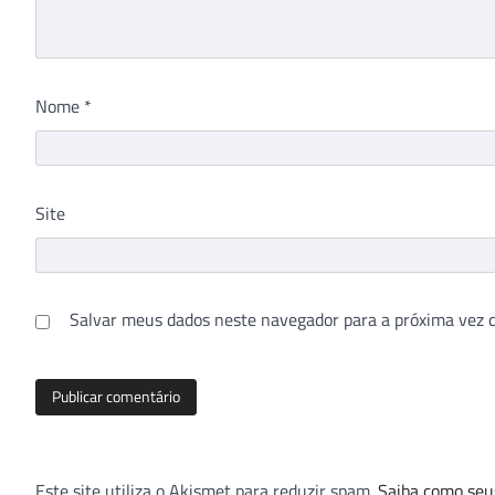
Nome
*
Site
Salvar meus dados neste navegador para a próxima vez 
Este site utiliza o Akismet para reduzir spam.
Saiba como seu