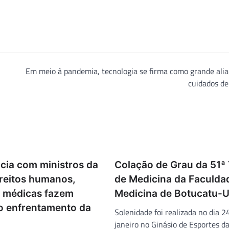
Em meio à pandemia, tecnologia se firma como grande ali
cuidados de
cia com ministros da
Colação de Grau da 51ª
ireitos humanos,
de Medicina da Faculda
s médicas fazem
Medicina de Botucatu-
o enfrentamento da
Solenidade foi realizada no dia 2
janeiro no Ginásio de Esportes d