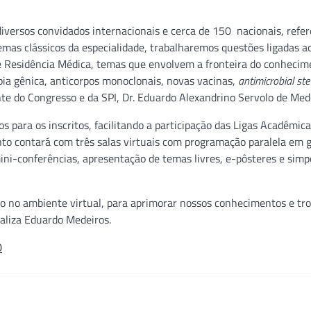
iversos convidados internacionais e cerca de 150 nacionais, refer
temas clássicos da especialidade, trabalharemos questões ligadas a
e Residência Médica, temas que envolvem a fronteira do conhecim
apia gênica, anticorpos monoclonais, novas vacinas,
antimicrobial st
ente do Congresso e da SPI, Dr. Eduardo Alexandrino Servolo de Med
 para os inscritos, facilitando a participação das Ligas Acadêmica
nto contará com três salas virtuais com programação paralela em 
ni-conferências, apresentação de temas livres, e-pôsteres e simp
o no ambiente virtual, para aprimorar nossos conhecimentos e tro
naliza Eduardo Medeiros.
0