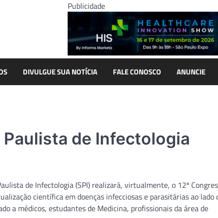
Publicidade
OS
DIVULGUE SUA NOTÍCIA
FALE CONOSCO
ANUNCIE
 Paulista de Infectologia
lista de Infectologia (SPI) realizará, virtualmente, o 12º Congre
ualização científica em doenças infecciosas e parasitárias ao lado 
ado a médicos, estudantes de Medicina, profissionais da área de