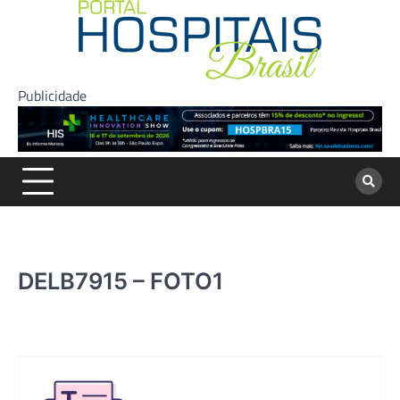
Skip
to
content
Publicidade
DELB7915 – FOTO1