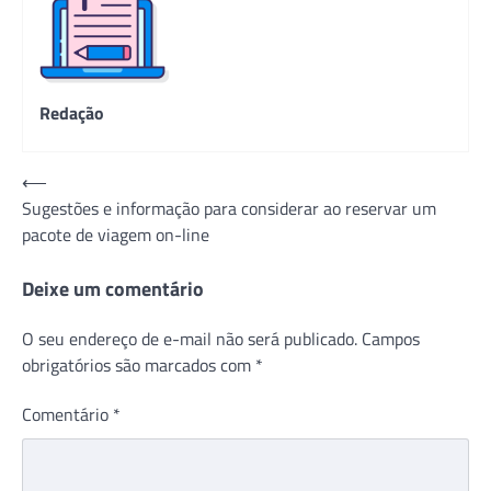
Redação
Navegação
⟵
Sugestões e informação para considerar ao reservar um
de
pacote de viagem on-line
Post
Deixe um comentário
O seu endereço de e-mail não será publicado.
Campos
obrigatórios são marcados com
*
Comentário
*