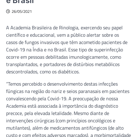
e Brasil
26/05/2021
A Academia Brasileira de Rinologia, exercendo seu papel
científico e educacional, vem a público alertar sobre os
casos de fungos invasivos que têm acometido pacientes de
Covid-19 na Índia e no Brasil. Esse tipo de superinfecção
ocorre em pessoas debilitadas imunologicamente, como
transplantados, e portadores de distúrbios metabólicos
descontrolados, como os diabéticos.
“Temos percebido o desenvolvimento destas infecções
fúngicas na região do nariz e seios paranasais em pacientes
convalescendo pela Covid-19. A preocupação de nossa
Academia está associada à importância do diagnóstico
precoce, pela elevada letalidade. Mesmo diante de
intervenções cirúrgicas (com princípios oncológicos e
mutilantes), além de medicamentos antifúngicos (de alto
custo e com efeitos adversos marcados), a morbimortalidade