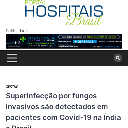
Skip
to
content
Publicidade
GESTÃO
Superinfecção por fungos
invasivos são detectados em
pacientes com Covid-19 na Índia