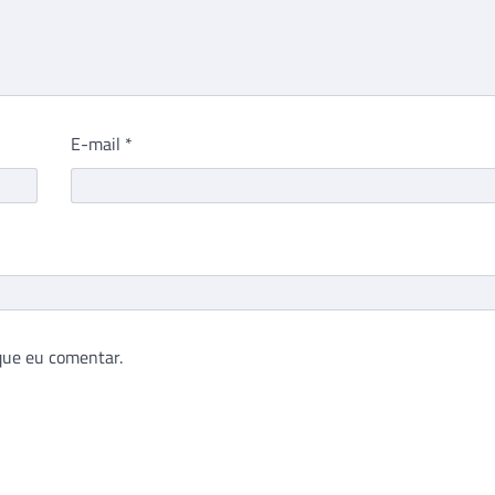
E-mail
*
que eu comentar.