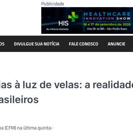
Publicidade
OS
DIVULGUE SUA NOTÍCIA
FALE CONOSCO
ANUNCIE
s à luz de velas: a realidad
asileiros
a (CFM) na última quinta-