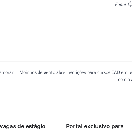
Fonte: É
memorar
Moinhos de Vento abre inscrições para cursos EAD em p
com a 
 vagas de estágio
Portal exclusivo para