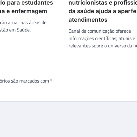
o para estudantes
nutricionistas e profissi
na e enfermagem
da saúde ajuda a aperfe
atendimentos
irão atuar nas áreas de
estão em Saúde.
Canal de comunicação oferece
informações científicas, atuais e
relevantes sobre o universo da n
órios são marcados com
*