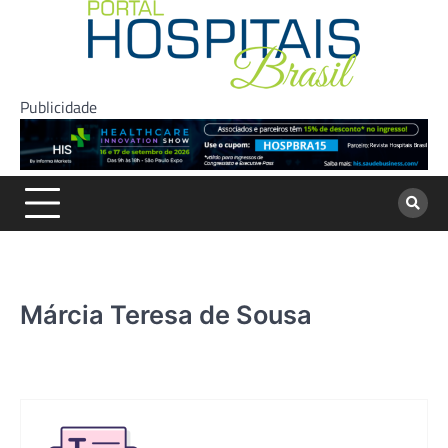
Skip
to
content
Publicidade
Márcia Teresa de Sousa