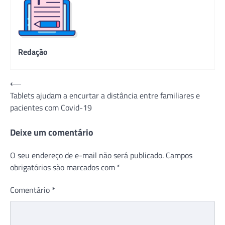
Redação
Navegação
⟵
Tablets ajudam a encurtar a distância entre familiares e
de
pacientes com Covid-19
Post
Deixe um comentário
O seu endereço de e-mail não será publicado.
Campos
obrigatórios são marcados com
*
Comentário
*