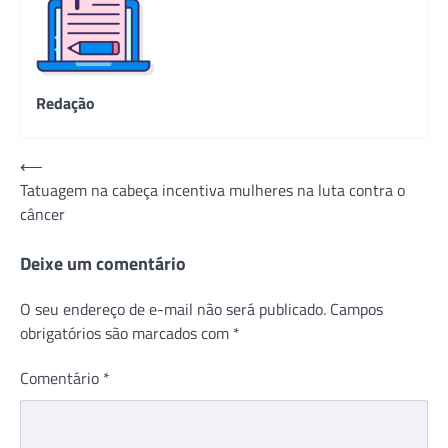
Redação
Navegação
⟵
Tatuagem na cabeça incentiva mulheres na luta contra o
de
câncer
Post
Deixe um comentário
O seu endereço de e-mail não será publicado.
Campos
obrigatórios são marcados com
*
Comentário
*