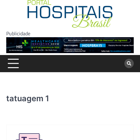
Skip
to
content
Publicidade
tatuagem 1