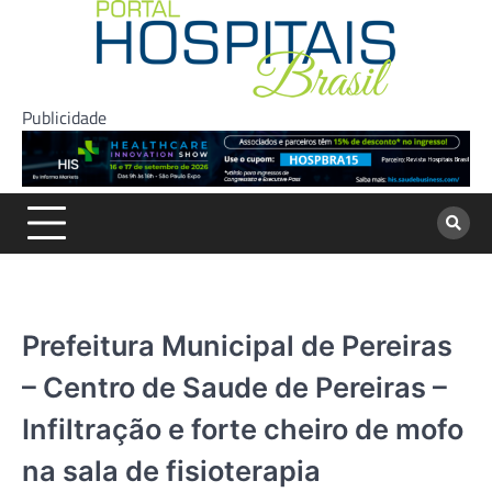
Skip
to
content
Publicidade
Prefeitura Municipal de Pereiras
– Centro de Saude de Pereiras –
Infiltração e forte cheiro de mofo
na sala de fisioterapia