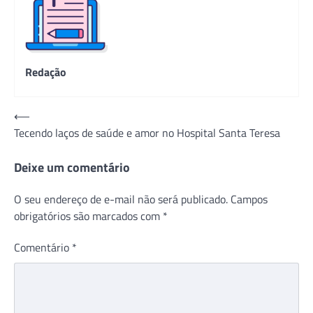
Redação
Navegação
⟵
Tecendo laços de saúde e amor no Hospital Santa Teresa
de
Post
Deixe um comentário
O seu endereço de e-mail não será publicado.
Campos
obrigatórios são marcados com
*
Comentário
*