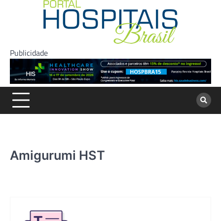
Skip
to
content
Publicidade
Amigurumi HST