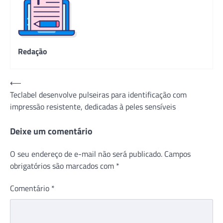
Redação
Navegação
⟵
Teclabel desenvolve pulseiras para identificação com
de
impressão resistente, dedicadas à peles sensíveis
Post
Deixe um comentário
O seu endereço de e-mail não será publicado.
Campos
obrigatórios são marcados com
*
Comentário
*