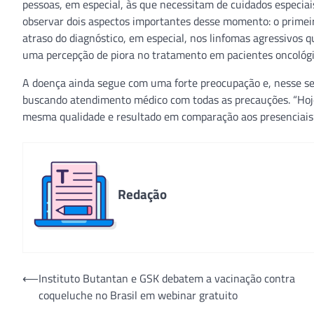
pessoas, em especial, às que necessitam de cuidados especia
observar dois aspectos importantes desse momento: o primei
atraso do diagnóstico, em especial, nos linfomas agressivos
uma percepção de piora no tratamento em pacientes oncológic
A doença ainda segue com uma forte preocupação e, nesse sen
buscando atendimento médico com todas as precauções. “Hoje,
mesma qualidade e resultado em comparação aos presenciais”,
Redação
Navegação
⟵
Instituto Butantan e GSK debatem a vacinação contra
coqueluche no Brasil em webinar gratuito
de