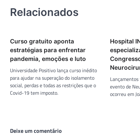
Post
Relacionados
Curso gratuito aponta
Hospital I
estratégias para enfrentar
especiali
pandemia, emoções e luto
Congresso
Neurociru
Universidade Positivo lança curso inédito
para ajudar na superação do isolamento
Lançamentos f
social, perdas e todas as restrições que o
evento de Neu
Covid-19 tem imposto.
ocorreu em Jo
Deixe um comentário