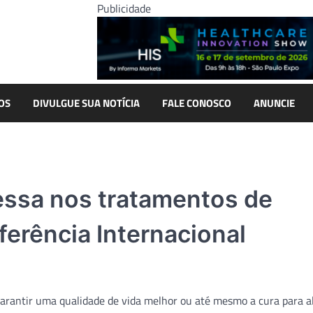
Publicidade
OS
DIVULGUE SUA NOTÍCIA
FALE CONOSCO
ANUNCIE
essa nos tratamentos de
ferência Internacional
garantir uma qualidade de vida melhor ou até mesmo a cura para 