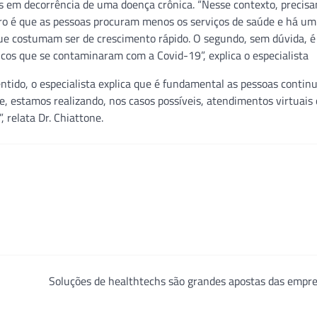
is em decorrência de uma doença crônica. “Nesse contexto, precis
ro é que as pessoas procuram menos os serviços de saúde e há um
 que costumam ser de crescimento rápido. O segundo, sem dúvida, é
os que se contaminaram com a Covid-19”, explica o especialista
tido, o especialista explica que é fundamental as pessoas conti
 estamos realizando, nos casos possíveis, atendimentos virtuais
 relata Dr. Chiattone.
Soluções de healthtechs são grandes apostas das empr