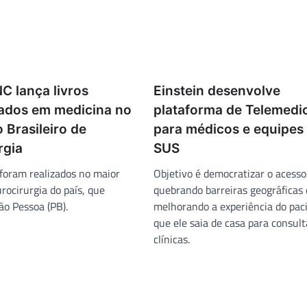
NC lança livros
Einstein desenvolve
zados em medicina no
plataforma de Telemedi
 Brasileiro de
para médicos e equipes
rgia
SUS
oram realizados no maior
Objetivo é democratizar o acesso
rocirurgia do país, que
quebrando barreiras geográficas 
ão Pessoa (PB).
melhorando a experiência do pac
que ele saia de casa para consult
clínicas.