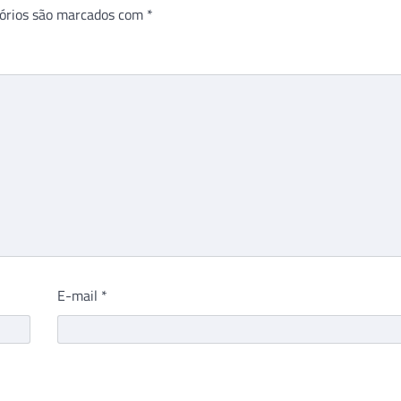
órios são marcados com
*
E-mail
*