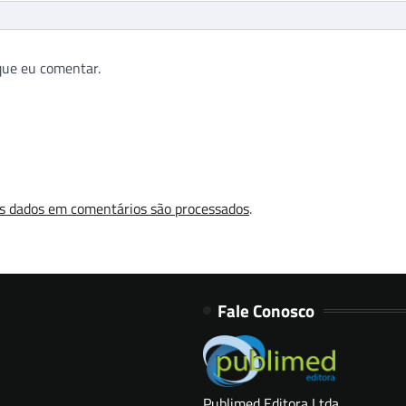
que eu comentar.
s dados em comentários são processados
.
Fale Conosco
Publimed Editora Ltda.