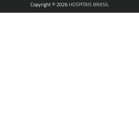
Copyright © 2026
HOSPITAIS BRASIL