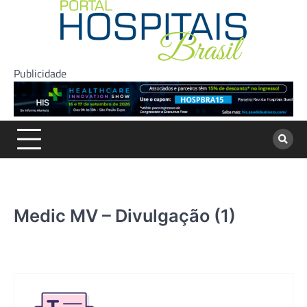
Skip
to
content
Publicidade
Medic MV – Divulgação (1)