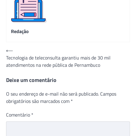
Redação
Navegação
⟵
Tecnologia de teleconsulta garantiu mais de 30 mil
de
atendimentos na rede pública de Pernambuco
Post
Deixe um comentário
O seu endereço de e-mail não será publicado.
Campos
obrigatórios são marcados com
*
Comentário
*