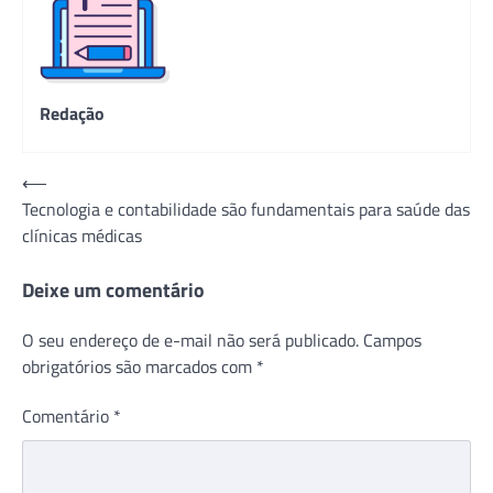
Redação
Navegação
⟵
Tecnologia e contabilidade são fundamentais para saúde das
de
clínicas médicas
Post
Deixe um comentário
O seu endereço de e-mail não será publicado.
Campos
obrigatórios são marcados com
*
Comentário
*