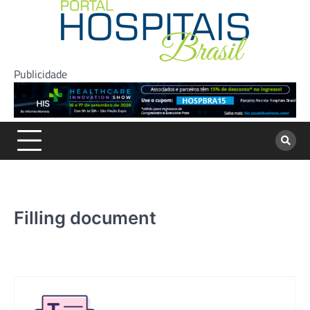
Skip
to
content
Publicidade
Filling document