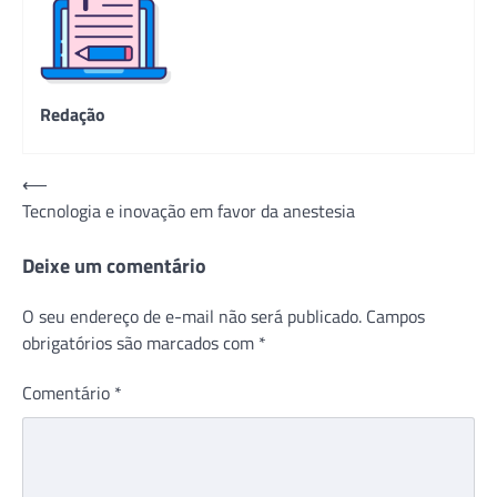
Redação
Navegação
⟵
Tecnologia e inovação em favor da anestesia
de
Post
Deixe um comentário
O seu endereço de e-mail não será publicado.
Campos
obrigatórios são marcados com
*
Comentário
*