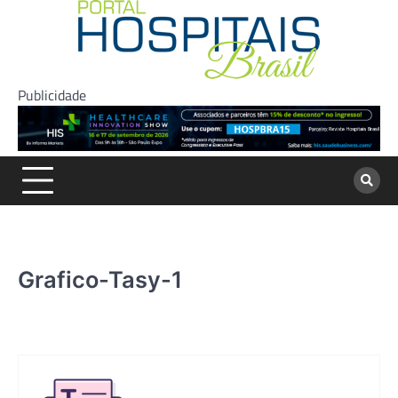
Skip
to
content
Publicidade
Grafico-Tasy-1