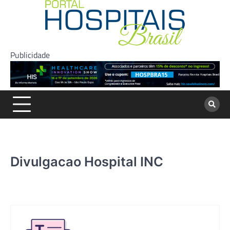
Skip
to
content
Publicidade
Divulgacao Hospital INC