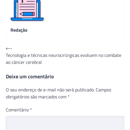
Redação
Navegação
⟵
Tecnologia e técnicas neurocirúrgicas evoluem no combate
de
ao câncer cerebral
Post
Deixe um comentário
O seu endereço de e-mail não será publicado.
Campos
obrigatórios são marcados com
*
Comentário
*