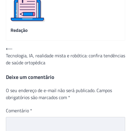
Redação
Navegação
⟵
Tecnologia, IA, realidade mista e robótica: confira tendências
de
de saúde ortopédica
Post
Deixe um comentário
O seu endereço de e-mail não será publicado.
Campos
obrigatórios são marcados com
*
Comentário
*