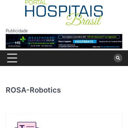
Skip
to
content
Publicidade
ROSA-Robotics