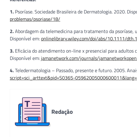
1.
Psoríase. Sociedade Brasileira de Dermatologia. 2020. Dis
problemas/psoriase/18/
2.
Abordagem da telemedicina para tratamento da psoríase, u
Disponível em:
onlinelibrary.wiley.com/doi/abs/10.1111/dth
3.
Eficácia do atendimento on-line x presencial para adultos
Disponível em:
jamanetwork.com/journals/jamanetworkopen/f
4.
Teledermatologia – Passado, presente e futuro. 2005. Anais
script=sci_arttext&pid=S0365-05962005000600011&lang=
Redação