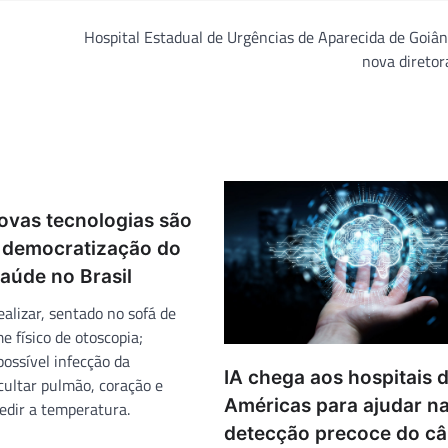
Hospital Estadual de Urgências de Aparecida de Goiâ
nova diretor
ovas tecnologias são
a democratização do
aúde no Brasil
realizar, sentado no sofá de
 físico de otoscopia;
ossível infecção da
IA chega aos hospitais 
cultar pulmão, coração e
Américas para ajudar n
dir a temperatura.
detecção precoce do c