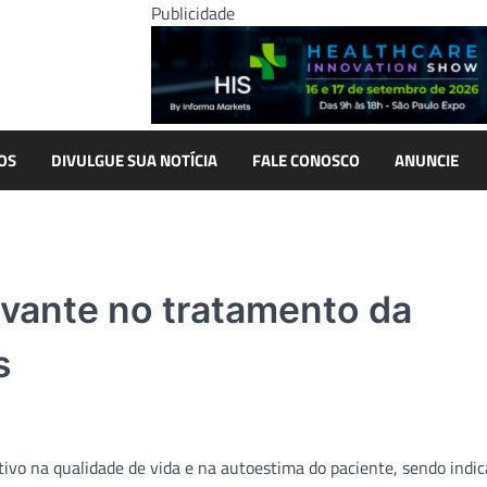
Publicidade
OS
DIVULGUE SUA NOTÍCIA
FALE CONOSCO
ANUNCIE
evante no tratamento da
s
tivo na qualidade de vida e na autoestima do paciente, sendo indic