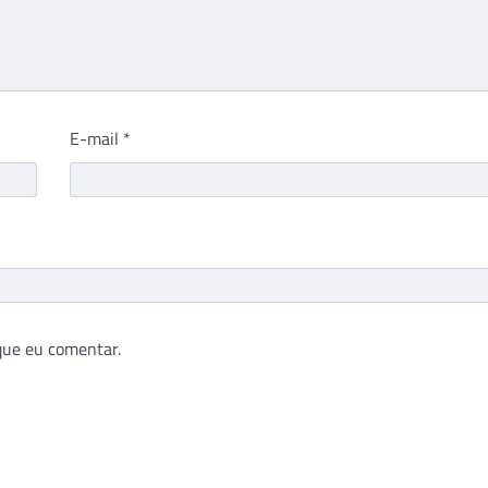
E-mail
*
que eu comentar.