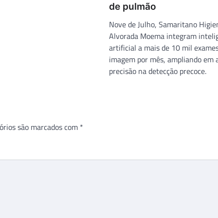
de pulmão
Nove de Julho, Samaritano Higien
Alvorada Moema integram inteli
artificial a mais de 10 mil exame
imagem por mês, ampliando em 
precisão na detecção precoce.
órios são marcados com
*